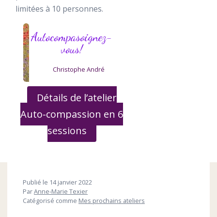
limitées à 10 personnes.
Autocompasoignez-
vous!
Christophe André
Détails de l’atelier
Auto-compassion en 6
sessions
Publié le
14 janvier 2022
Par
Anne-Marie Texier
Catégorisé comme
Mes prochains ateliers