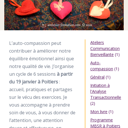
Ateliers
L’auto-compassion peut
Communication
contribuer à améliorer notre
Bienveillante
(1)
équilibre émotionnel ainsi que
Auto-
notre qualité de vie. J’organise
compassion
(1)
un cycle de 6 sessions
à partir
Général
(1)
du 19 janvier à Poitiers
:
Initiation à
accueil, pratiques et partages
l'Analyse
sur le vécu des exercices. Je
Transactionnelle
(2)
vous accompagne à prendre
Mon livre
(1)
soin de vous, à vous donner de
l’attention, une attention
Programme
MBSR à Poitiers
douce et affectueuse, en