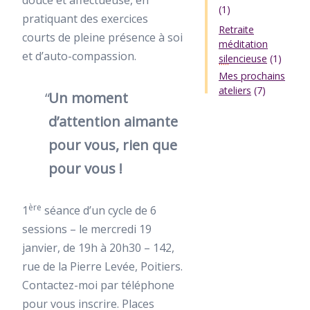
(1)
pratiquant des exercices
Retraite
courts de pleine présence à soi
méditation
et d’auto-compassion.
silencieuse
(1)
Mes prochains
ateliers
(7)
Un moment
d’attention aimante
pour vous, rien que
pour vous !
ère
1
séance d’un cycle de 6
sessions – le mercredi 19
janvier, de 19h à 20h30 – 142,
rue de la Pierre Levée, Poitiers.
Contactez-moi par téléphone
pour vous inscrire. Places