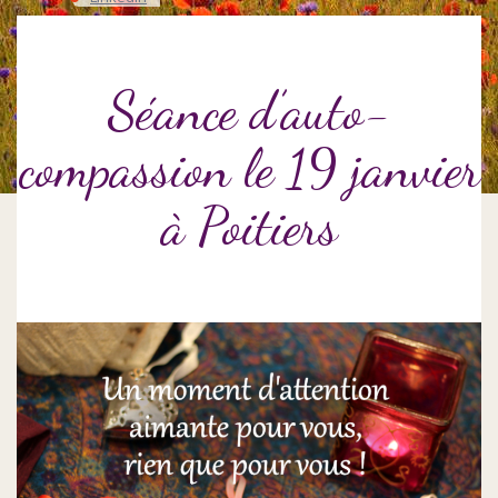
Séance d’auto-
compassion le 19 janvier
à Poitiers