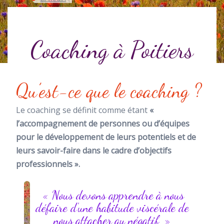
Coaching à Poitiers
Qu’est-ce que le coaching ?
Le coaching se définit comme étant
«
l’accompagnement de personnes ou d’équipes
pour le développement de leurs potentiels et de
leurs savoir-faire dans le cadre d’objectifs
professionnels ».
« Nous devons apprendre à nous
défaire d’une habitude viscérale de
nous attacher au négatif »