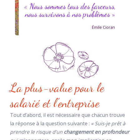
« Nous sommes tous des farceurs,
nous survivons à nos problèmes »
Émile Cioran
La plus-value pour le
salarié et l’entreprise
Tout d’abord, il est nécessaire que chacun trouve
la réponse à la question suivante :
« Suis-je prêt à
prendre le risque d’un
changement en profondeur