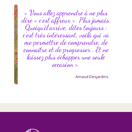
« Vous allez apprendre à ne plus
dire « c’est affreux ». Plus jamais.
Quoiqu’il arrive, dites toujours :
c’est très intéressant, voilà qui va
me permettre de comprendre, de
connaître et de progresser . Et ne
laissez plus échapper une seule
occasion ».
Arnaud Desjardins