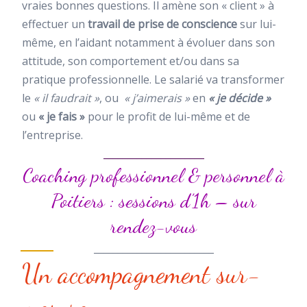
vraies bonnes questions. Il amène son « client » à
effectuer un
travail de prise de conscience
sur lui-
même, en l’aidant notamment à évoluer dans son
attitude, son comportement et/ou dans sa
pratique professionnelle. Le salarié va transformer
le
« il faudrait »
, ou
« j’aimerais »
en
« je décide »
ou
« je fais »
pour le profit de lui-même et de
l’entreprise.
_____________________
Coaching professionnel & personnel à
Poitiers : sessions d’1h – sur
rendez-vous
_________________________
Un accompagnement sur-